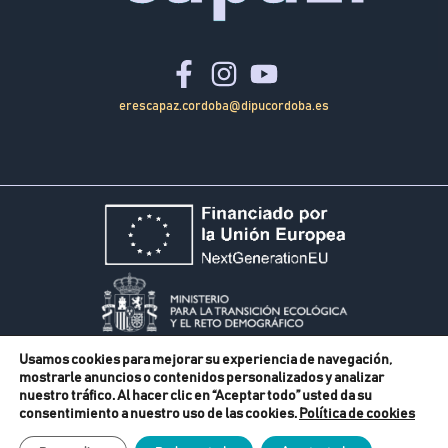
erescapaz.cordoba@dipucordoba.es
Usamos cookies para mejorar su experiencia de navegación,
mostrarle anuncios o contenidos personalizados y analizar
nuestro tráfico. Al hacer clic en “Aceptar todo” usted da su
consentimiento a nuestro uso de las cookies.
Política de cookies