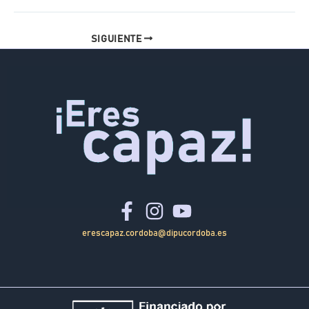
SIGUIENTE
erescapaz.cordoba@dipucordoba.es